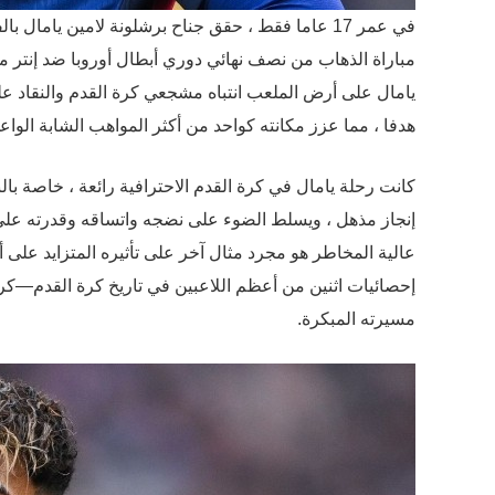
يامال على أرض الملعب انتباه مشجعي كرة القدم والنقاد على 
هدفا ، مما عزز مكانته كواحد من أكثر المواهب الشابة الواعد
إنجاز مذهل ، ويسلط الضوء على نضجه واتساقه وقدرته على ت
إحصائيات اثنين من أعظم اللاعبين في تاريخ كرة القدم—كري
مسيرته المبكرة.