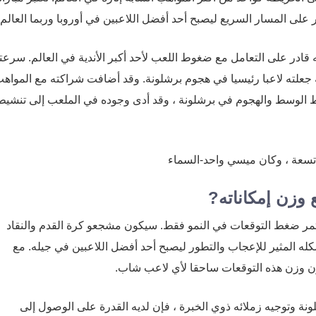
 قادر على التعامل مع ضغوط اللعب لأحد أكبر الأندية في العالم. سرعت
جعلته لاعبا رئيسيا في هجوم برشلونة. وقد أضافت شراكته مع المواه
خط الوسط والهجوم في برشلونة ، وقد أدى وجوده في الملعب إلى تنشيط
 وزن إمكاناته?
ستمر ضغط التوقعات في النمو فقط. سيكون مشجعو كرة القدم والنقاد
ه المثير للإعجاب والتطور ليصبح أحد أفضل اللاعبين في جيله. مع
ون وزن هذه التوقعات ساحقا لأي لاعب شاب.
نة وتوجيه زملائه ذوي الخبرة ، فإن لديه القدرة على الوصول إلى