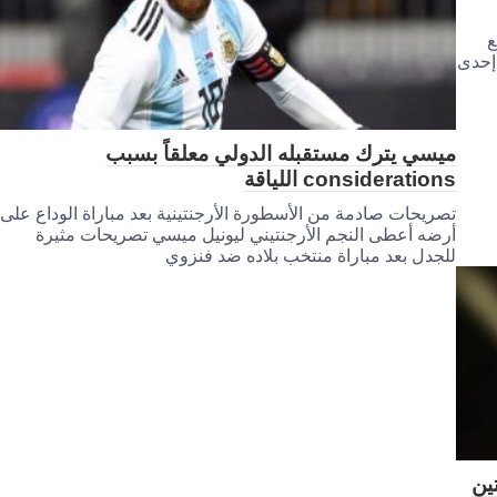
ع
 إحدى
ميسي يترك مستقبله الدولي معلقاً بسبب
considerations اللياقة
تصريحات صادمة من الأسطورة الأرجنتينية بعد مباراة الوداع على
أرضه أعطى النجم الأرجنتيني ليونيل ميسي تصريحات مثيرة
للجدل بعد مباراة منتخب بلاده ضد فنزوي
ين