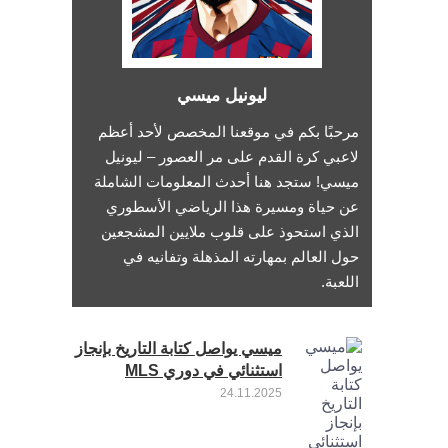
ليونيل ميسي
مرحبًا بكم في موقعنا المخصص لأحد أعظم
لاعبي كرة القدم على مر العصور – ليونيل
ميسي! ستجد هنا أحدث المعلومات الشاملة
عن حياة ومسيرة هذا الرياضي الأسطوري
الذي استحوذ على قلوب ملايين المشجعين
حول العالم بمهارته المذهلة وتفانيه في
اللعبة.
ميسي يواصل كتابة التاريخ بإنجاز
استثنائي في دوري MLS
24.11.2025