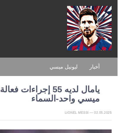
أخبار
ليونيل ميسي
ميسي واحد-السماء
LIONEL MESSI — 02.05.2025