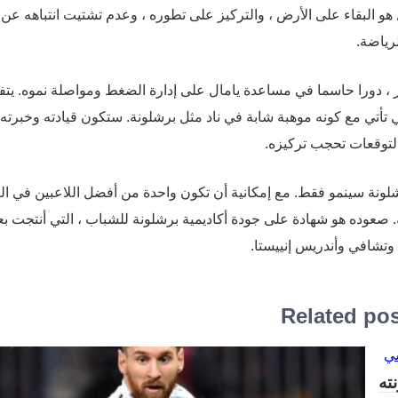
هو البقاء على الأرض ، والتركيز على تطوره ، وعدم تشتيت انتباهه عن
رياضة.
 ، دورا حاسما في مساعدة يامال على إدارة الضغط ومواصلة نموه. يتف
تأتي مع كونه موهبة شابة في ناد مثل برشلونة. ستكون قيادته وخبرته ل
لتوقعات تحجب تركيزه.
شلونة سينمو فقط. مع إمكانية أن تكون واحدة من أفضل اللاعبين في ال
 صعوده هو شهادة على جودة أكاديمية برشلونة للشباب ، التي أنتجت ب
وتشافي وأندريس إنييستا.
Related po
ته