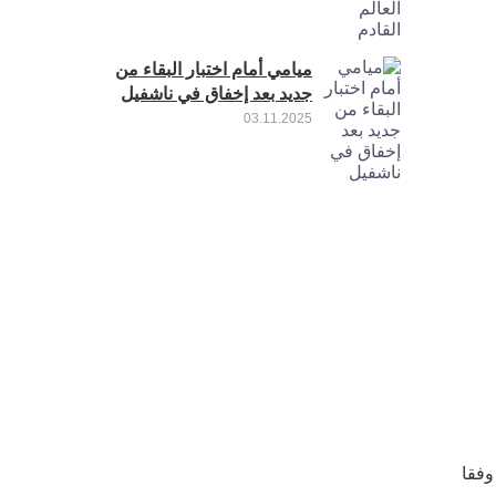
ميامي أمام اختبار البقاء من
جديد بعد إخفاق في ناشفيل
03.11.2025
وفقا