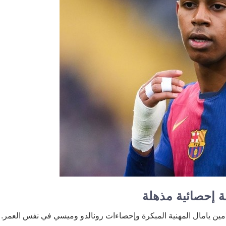
ة إحصائية مذهلة
ين يامال المهنية المبكرة وإحصاءات رونالدو وميسي في نفس العمر. 