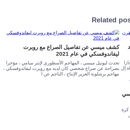
Related po
كشف ميسي عن تفاصيل الصراع مع روبرت
ليفاندوفسكي في عام 2021
ازا
تحدث ليونيل ميسي ، المهاجم الأسطوري لإنتر ميامي ، مؤخرا
ة إل
بصراحة عن صراع شخصي كان لديه مع روبرت ليفاندوفسكي ،
مهاجم برشلونة الغزير الإنتاج ، الناجم عن ا
يسي
كرة