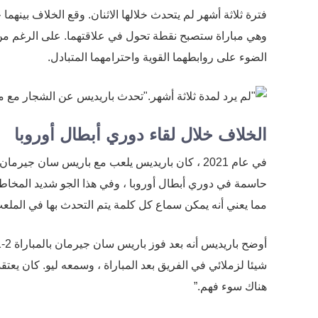
فترة ثلاثة أشهر لم يتحدث خلالها الاثنان. وقع الخلاف بينه
وهي مباراة ستصبح نقطة تحول في علاقتهما. على الرغم من ا
الضوء على روابطهما القوية واحترامهما المتبادل.
الخلاف خلال لقاء دوري أبطال أوروبا
في عام 2021 ، كان باريديس يلعب مع باريس سان جي
حاسمة في دوري أبطال أوروبا ، وفي هذا الجو شديد المخاطر ب
مما يعني أنه يمكن سماع كل كلمة يتم التحدث بها في الملع
شيئا لزملائي في الفريق بعد المباراة ، وسمعه ليو. كان يعتق
هناك سوء فهم.”