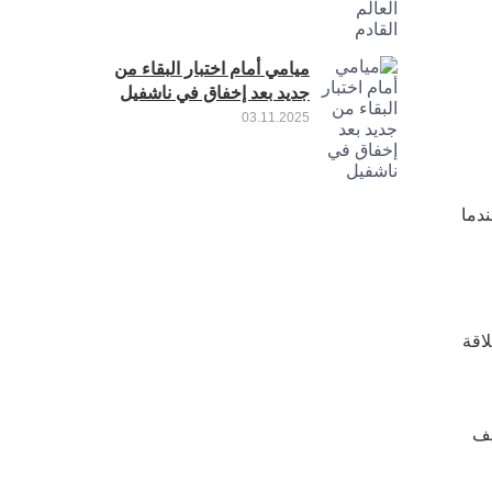
ميامي أمام اختبار البقاء من
جديد بعد إخفاق في ناشفيل
03.11.2025
دما
اقة
يف