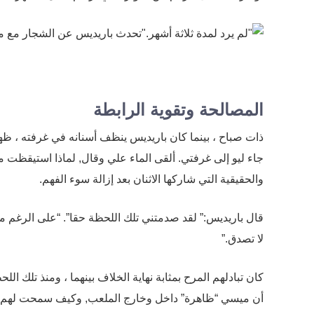
المصالحة وتقوية الرابطة
ذات صباح ، بينما كان باريديس ينظف أسنانه في غرفته ، ظ
جاء ليو إلى غرفتي. ألقى الماء علي وقال, لماذا استيقظت م
والحقيقية التي شاركها الاثنان بعد إزالة سوء الفهم.
قال باريديس:” لقد صدمتني تلك اللحظة حقا”. “على الرغم من
لا تصدق.”
كان تبادلهم المرح بمثابة نهاية الخلاف بينهما ، ومنذ تلك 
أن ميسي “ظاهرة” داخل وخارج الملعب, وكيف سمحت لهم قو