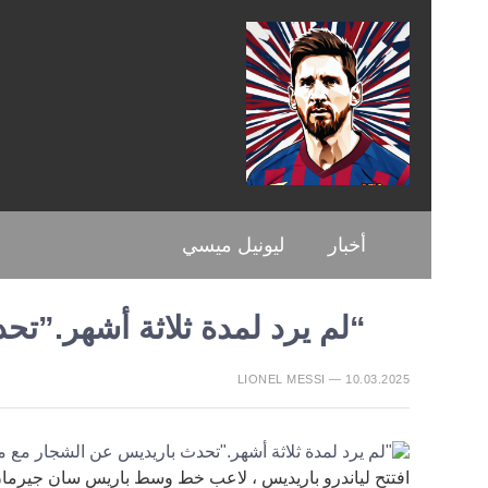
أخبار
ليونيل ميسي
“لم يرد لمدة ثلاثة أشهر.”ت
LIONEL MESSI — 10.03.2025