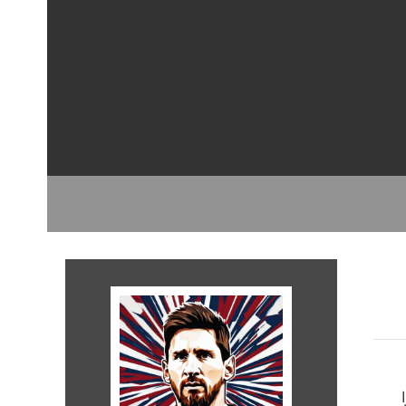
 مستذكرا