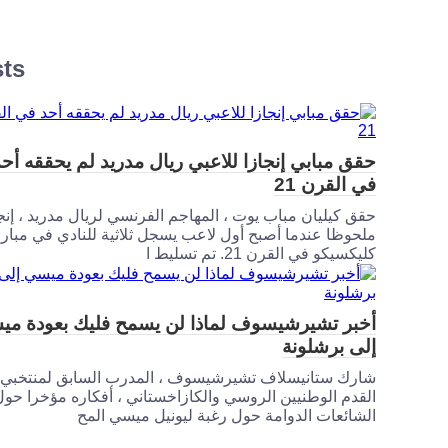
sts
حقق مبابي إنجازا للاعبي ريال مدريد لم يحققه أحد
في القرن 21
حقق كيليان مباب يوت ، المهاجم الفرنسي لريال مدريد ، إنج
ملحوظا عندما أصبح أول لاعب يسجل ثلاثية للنادي في مبارا
كليكسيكو في القرن 21. تم تسليط ا
أخبر تشيرشيسوف لماذا لن يسمح فليك بعودة م
إلى برشلونة
شارك ستانيسلاف تشيرشيسوف ، المدرب السابق لمنتخبي 
القدم الوطنيين الروسي والكازاخستاني ، أفكاره مؤخرا حول
الشائعات الدوامة حول رغبة ليونيل ميسي المح