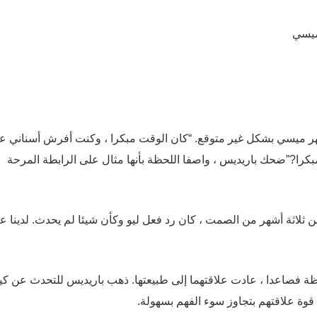
هر ميسي بشكل غير متوقع. “كان الوقت مبكرا ، وكنت أفرش أسناني عن
بكرا?”ضحك باريديس ، واصفا اللحظة بأنها مثال على الرابطة المرحة
 ثلاثة أشهر من الصمت ، كان رد فعل ليو وكأن شيئا لم يحدث. لدينا عل
اللحظة فصاعدا ، عادت علاقتهما إلى طبيعتها. ذهب باريديس للتحدث عن ك
ة علاقتهم بتجاوز سوء الفهم بسهولة.