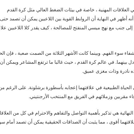
العلاقات المهنية ، خاصة في بيئات الضغط العالي مثل كرة القدم
أنه أظهر في النهاية أن الروابط القوية بين اللاعبين يمكن أن تصمد حتى
 إلى جنب مع نهج ميسي المنفتح للمصالحة ، كيف يقدر كلا اللاعبين علاق
ء سوء الفهم. وبينما كانت الأشهر الثلاثة من الصمت صعبة ، فإن الح
ادل بينهما. في عالم كرة القدم ، حيث غالبا ما ترتفع المشاعر ويمكن أن
ه نادرة وذات مغزى عميق.
 الحياة الطبيعية في علاقتهما إعجابه بأسطورة برشلونة. على الرغم من
قاء مقربين وزملائهم في الفريق مع المنتخب الأرجنتيني.
هائية هي تذكير بأهمية التواصل والتفاهم والاحترام في كل من العلاق
اقتهما أقوى ، مما يثبت أن الصداقات الحقيقية يمكن أن تصمد أمام سو