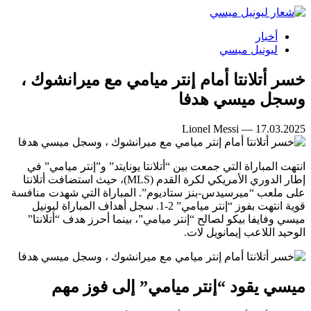
أخبار
ليونيل ميسي
خسر أتلانتا أمام إنتر ميامي مع ميرانشوك ،
وسجل ميسي هدفا
Lionel Messi — 17.03.2025
انتهت المباراة التي جمعت بين “أتلانتا يونايتد” و”إنتر ميامي” في
إطار الدوري الأمريكي لكرة القدم (MLS)، حيث استضافت أتلانتا
على ملعب “ميرسيدس-بنز ستاديوم”. المباراة التي شهدت منافسة
قوية انتهت بفوز “إنتر ميامي” 2-1. سجل أهداف المباراة ليونيل
ميسي وفايفا بيكو لصالح “إنتر ميامي”، بينما أحرز هدف “أتلانتا”
الوحيد اللاعب إيمانويل لات.
ميسي يقود “إنتر ميامي” إلى فوز مهم