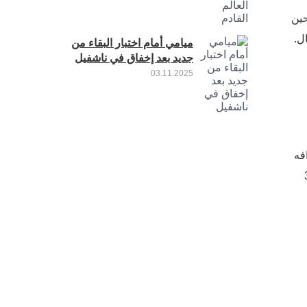
 مليون دولار. في حين
ل.
ميامي أمام اختبار البقاء من
جديد بعد إخفاق في ناشفيل
03.11.2025
فه
لأداء بشكل جيد في أواخر 30