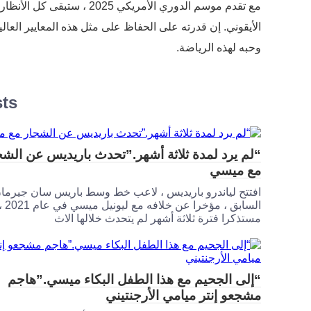
مع تقدم موسم الدوري الأمر
الأيقوني. إن قدرته على الحفاظ على مثل هذه المعايير العال
وحبه لهذه الرياضة.
sts
“لم يرد لمدة ثلاثة أشهر.”تحدث باريديس عن الشج
مع ميسي
افتتح لياندرو باريديس ، لاعب خط وسط باريس سان جيرما
السابق ، مؤخرا عن خلافه مع ليونيل ميسي في
مستذكرا فترة ثلاثة أشهر لم يتحدث خلالها الاث
“إلى الجحيم مع هذا الطفل البكاء ميسي.”هاجم
مشجعو إنتر ميامي الأرجنتيني