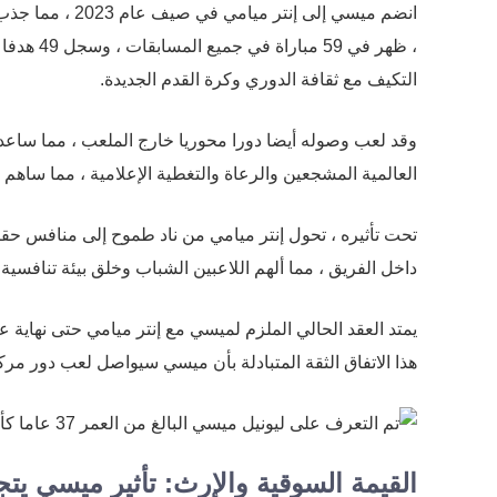
انضم ميسي إلى إن
التكيف مع ثقافة الدوري وكرة القدم الجديدة.
وقد لعب وصوله أيضا دورا محوريا خارج الملعب ، مما ساع
العالمية المشجعين والرعاة والتغطية الإعلامية ، مما ساهم 
تحت تأثيره ، تحول إنتر ميامي من ناد طموح إلى منافس حقي
داخل الفريق ، مما ألهم اللاعبين الشباب وخلق بيئة تنافسية 
هذا الاتفاق الثقة المتبادلة بأن ميسي سيواصل لعب دور م
القيمة السوقية والإرث: تأثير ميسي يتج