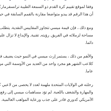
أن هذا الرقم قد يبدو متواضعا مقارنة بالقمم السابقة في حيا
ومع ذلك ، فإن قيمة ميسي تتجاوز المقاييس النقدية. يتطلب
مساحة لزملائه في الفريق. رؤيته, تقنية, والإبداع لا تزال ع
دائما.
والأهم من ذلك ، يستمر إرث ميسي في النمو حيث يضيف فصول
عاما.
رحلته في الولايات المتحدة ملهمة لعدد لا يحصى من لاعبي 
والمهارة والشغف باللعبة. لم تؤد مساهمات ميسي إلى رف
الأمريكي كدوري قادر على جذب ورعاية المواهب العالمية.